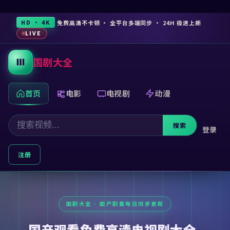
免费高清不卡顿 · 全平台多端同步 · 24H 极速上新
HD · 4K
LIVE
国剧大全
首页
电影
电视剧
动漫
搜索
登录
注册
国产观看免费高清电视剧大全